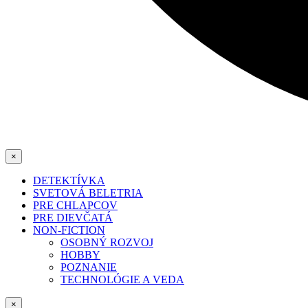
×
DETEKTÍVKA
SVETOVÁ BELETRIA
PRE CHLAPCOV
PRE DIEVČATÁ
NON-FICTION
OSOBNÝ ROZVOJ
HOBBY
POZNANIE
TECHNOLÓGIE A VEDA
×