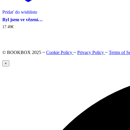
Pridať do wishlistu
Byl jsem ve vězení…
17.49
€
© BOOKBOX 2025 ~
Cookie Policy
~
Privacy Policy
~
Terms of S
×