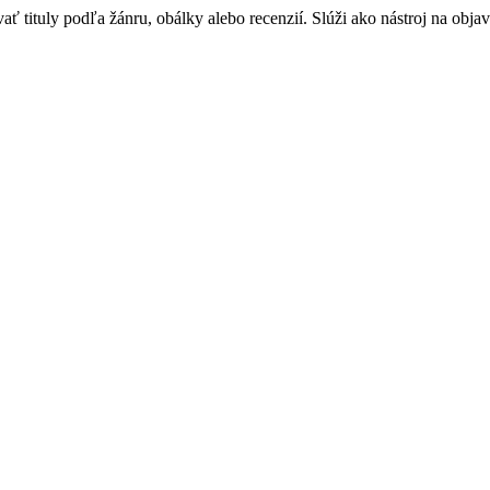
 tituly podľa žánru, obálky alebo recenzií. Slúži ako nástroj na objav