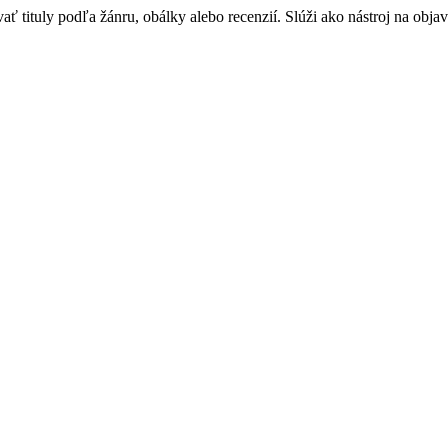
 tituly podľa žánru, obálky alebo recenzií. Slúži ako nástroj na objav