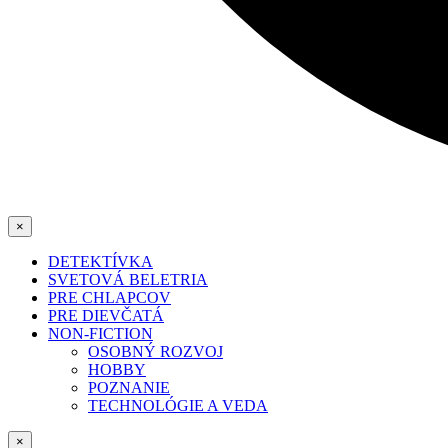
×
DETEKTÍVKA
SVETOVÁ BELETRIA
PRE CHLAPCOV
PRE DIEVČATÁ
NON-FICTION
OSOBNÝ ROZVOJ
HOBBY
POZNANIE
TECHNOLÓGIE A VEDA
×