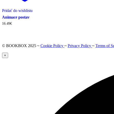
Pridať do wishlistu
Animace postav
16.49
€
© BOOKBOX 2025 ~
Cookie Policy
~
Privacy Policy
~
Terms of S
×