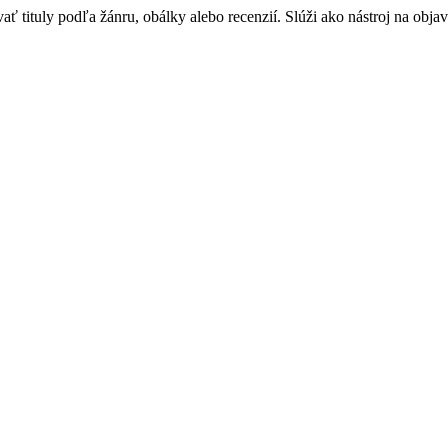
 tituly podľa žánru, obálky alebo recenzií. Slúži ako nástroj na objav