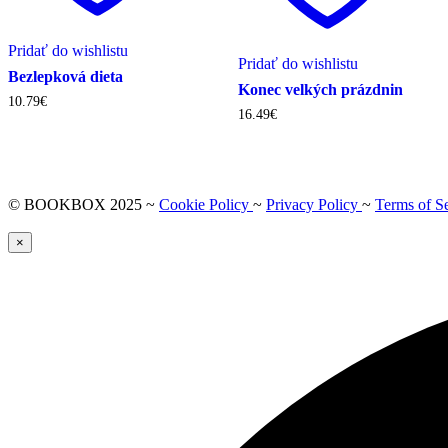
Pridať do wishlistu
Pridať do wishlistu
Bezlepková dieta
Konec velkých prázdnin
10.79
€
16.49
€
© BOOKBOX 2025 ~
Cookie Policy
~
Privacy Policy
~
Terms of S
×