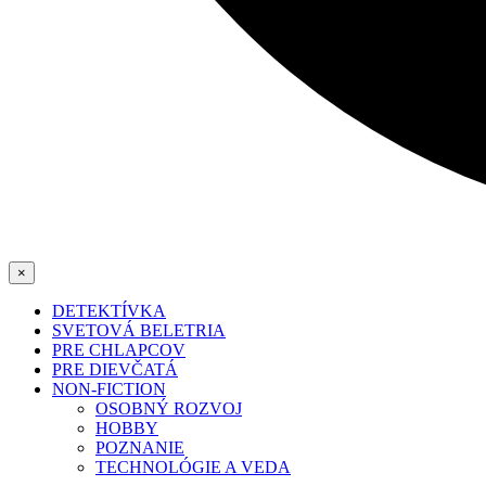
×
DETEKTÍVKA
SVETOVÁ BELETRIA
PRE CHLAPCOV
PRE DIEVČATÁ
NON-FICTION
OSOBNÝ ROZVOJ
HOBBY
POZNANIE
TECHNOLÓGIE A VEDA