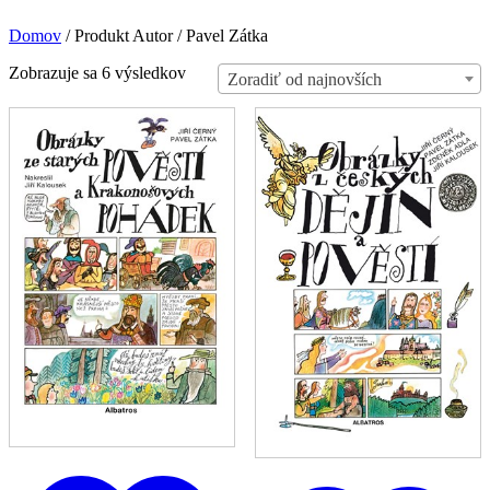
Domov
/
Produkt Autor
/
Pavel Zátka
Zoradené
Zobrazuje sa 6 výsledkov
Zoradiť od najnovších
podľa
najnovších