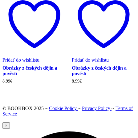
Pridať do wishlistu
Pridať do wishlistu
Obrázky z českých dějin a
Obrázky z českých dějin a
pověstí
pověstí
8.99
€
8.99
€
© BOOKBOX 2025 ~
Cookie Policy
~
Privacy Policy
~
Terms of
Service
×