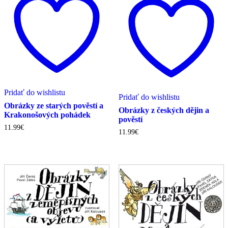
Pridať do wishlistu
Pridať do wishlistu
Obrázky ze starých pověstí a
Obrázky z českých dějin a
Krakonošových pohádek
pověstí
11.99
€
11.99
€