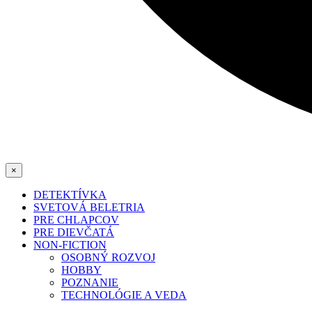
×
DETEKTÍVKA
SVETOVÁ BELETRIA
PRE CHLAPCOV
PRE DIEVČATÁ
NON-FICTION
OSOBNÝ ROZVOJ
HOBBY
POZNANIE
TECHNOLÓGIE A VEDA