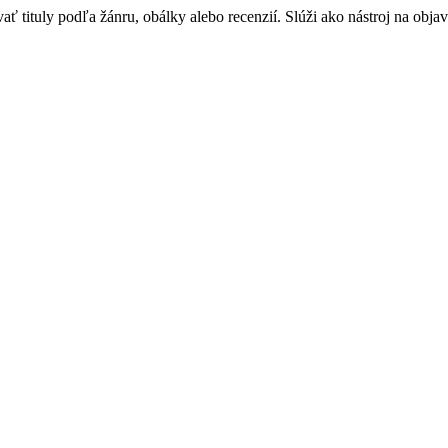
 tituly podľa žánru, obálky alebo recenzií. Slúži ako nástroj na objav