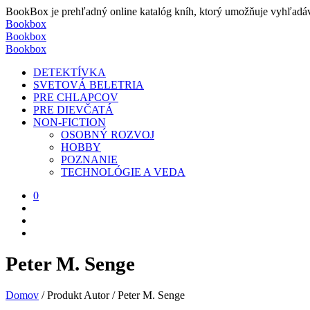
BookBox je prehľadný online katalóg kníh, ktorý umožňuje vyhľadávať
Bookbox
Bookbox
Bookbox
DETEKTÍVKA
SVETOVÁ BELETRIA
PRE CHLAPCOV
PRE DIEVČATÁ
NON-FICTION
OSOBNÝ ROZVOJ
HOBBY
POZNANIE
TECHNOLÓGIE A VEDA
0
Peter M. Senge
Domov
/
Produkt Autor
/
Peter M. Senge