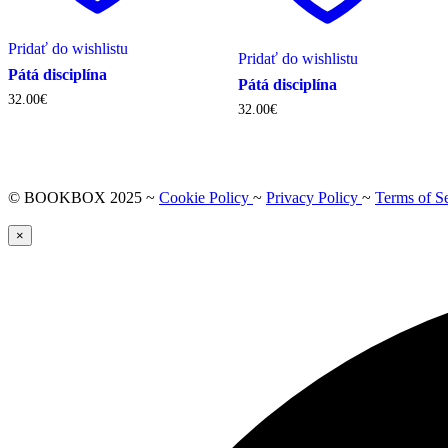
Pridať do wishlistu
Pridať do wishlistu
Pátá disciplína
Pátá disciplína
32.00
€
32.00
€
© BOOKBOX 2025 ~
Cookie Policy
~
Privacy Policy
~
Terms of S
×