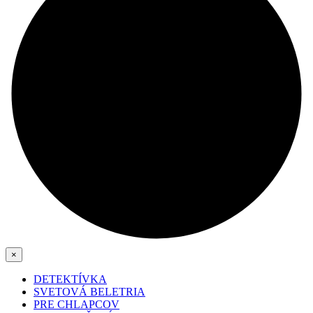
×
DETEKTÍVKA
SVETOVÁ BELETRIA
PRE CHLAPCOV