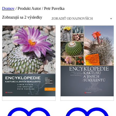
Domov
/
Produkt Autor
/
Petr Pavelka
Zoradené
Zobrazujú sa 2 výsledky
ZORADIŤ OD NAJNOVŠÍCH
podľa
najnovších