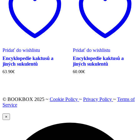
Pridať do wishlistu
Pridať do wishlistu
Encyklopedie kaktusů a
Encyklopedie kaktusů a
jiných sukulentů
jiných sukulentů
63.90
€
60.00
€
© BOOKBOX 2025 ~
Cookie Policy
~
Privacy Policy
~
Terms of
Service
×