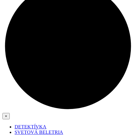
×
DETEKTÍVKA
SVETOVÁ BELETRIA