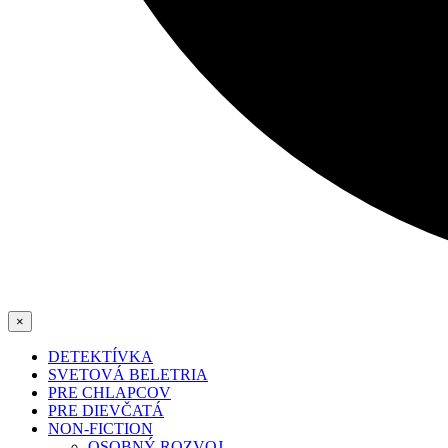
×
DETEKTÍVKA
SVETOVÁ BELETRIA
PRE CHLAPCOV
PRE DIEVČATÁ
NON-FICTION
OSOBNÝ ROZVOJ