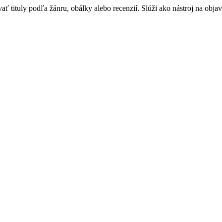
 tituly podľa žánru, obálky alebo recenzií. Slúži ako nástroj na objav