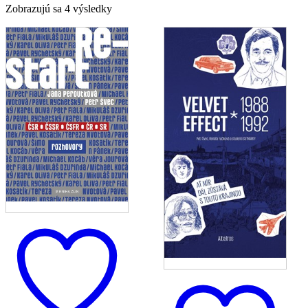
Zoradené
Zobrazujú sa 4 výsledky
podľa
najnovších