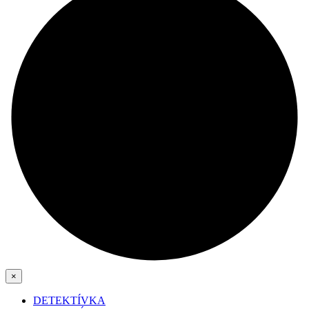
×
DETEKTÍVKA