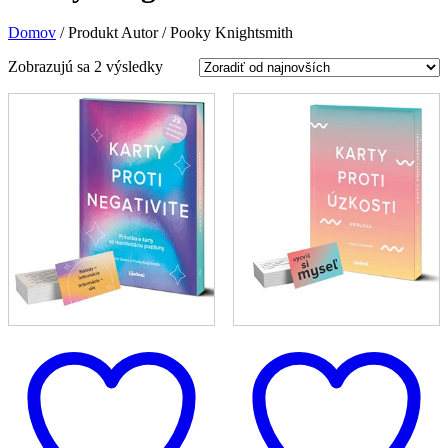
Domov
/
Produkt Autor
/
Pooky Knightsmith
Zoradené
Zobrazujú sa 2 výsledky
podľa
najnovších