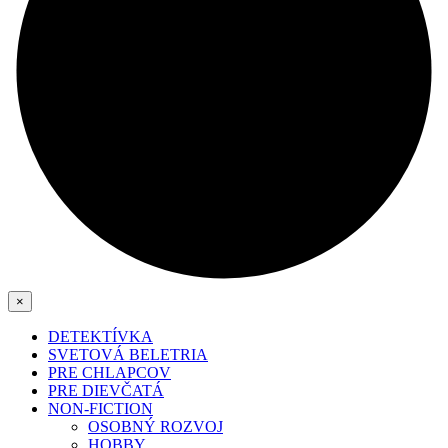
×
DETEKTÍVKA
SVETOVÁ BELETRIA
PRE CHLAPCOV
PRE DIEVČATÁ
NON-FICTION
OSOBNÝ ROZVOJ
HOBBY