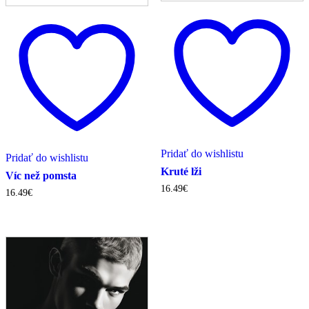
Pridať do wishlistu
Pridať do wishlistu
Kruté lži
Víc než pomsta
16.49
€
16.49
€