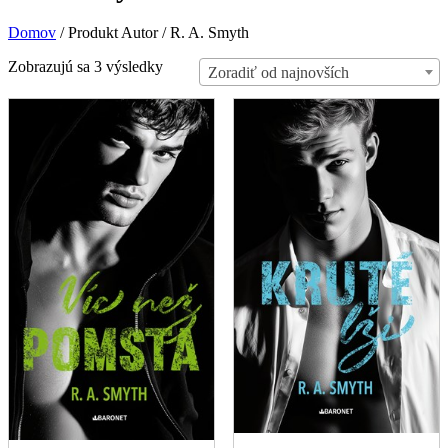
Domov
/
Produkt Autor
/
R. A. Smyth
Zoradené
Zobrazujú sa 3 výsledky
Zoradiť od najnovších
podľa
najnovších