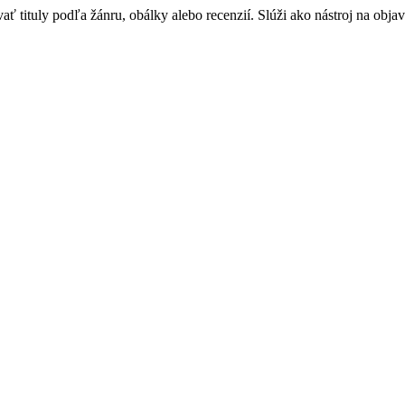
 tituly podľa žánru, obálky alebo recenzií. Slúži ako nástroj na objav