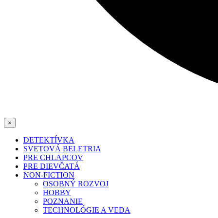
×
DETEKTÍVKA
SVETOVÁ BELETRIA
PRE CHLAPCOV
PRE DIEVČATÁ
NON-FICTION
OSOBNÝ ROZVOJ
HOBBY
POZNANIE
TECHNOLÓGIE A VEDA