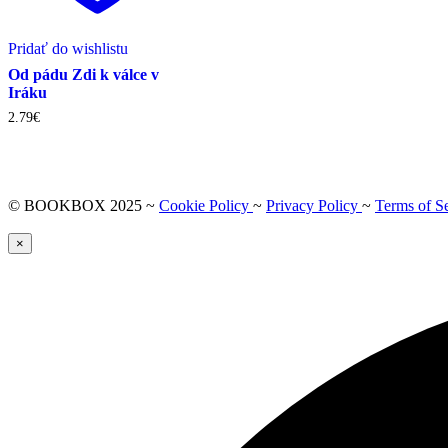
Pridať do wishlistu
Od pádu Zdi k válce v
Iráku
2.79
€
© BOOKBOX 2025 ~
Cookie Policy
~
Privacy Policy
~
Terms of S
×