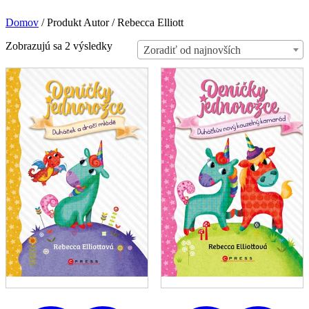
Domov
/
Produkt Autor
/
Rebecca Elliott
Zoradené
Zobrazujú sa 2 výsledky
Zoradiť od najnovších
podľa
najnovších