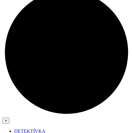
×
DETEKTÍVKA