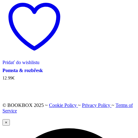
Pridať do wishlistu
Pomsta & rozbřesk
12.99
€
© BOOKBOX 2025 ~
Cookie Policy
~
Privacy Policy
~
Terms of
Service
×