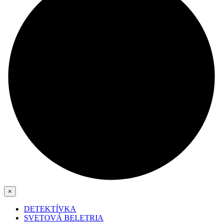
×
DETEKTÍVKA
SVETOVÁ BELETRIA