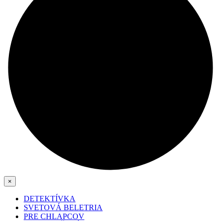
×
DETEKTÍVKA
SVETOVÁ BELETRIA
PRE CHLAPCOV