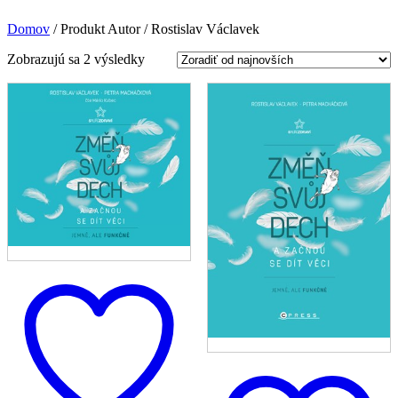
Domov
/
Produkt Autor
/
Rostislav Václavek
Zoradené
Zobrazujú sa 2 výsledky
podľa
najnovších