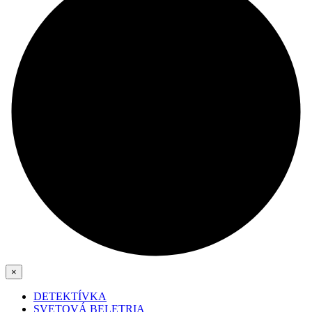
×
DETEKTÍVKA
SVETOVÁ BELETRIA