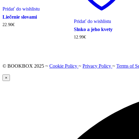
Pridať do wishlistu
Liečenie slovami
Pridať do wishlistu
22.90
€
Slnko a jeho kvety
12.99
€
© BOOKBOX 2025 ~
Cookie Policy
~
Privacy Policy
~
Terms of S
×