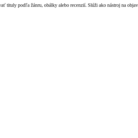
 tituly podľa žánru, obálky alebo recenzií. Slúži ako nástroj na objav