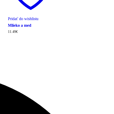
Pridať do wishlistu
Mlieko a med
11.49
€