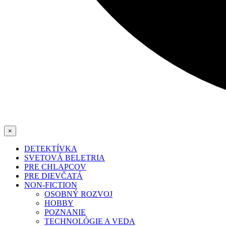
×
DETEKTÍVKA
SVETOVÁ BELETRIA
PRE CHLAPCOV
PRE DIEVČATÁ
NON-FICTION
OSOBNÝ ROZVOJ
HOBBY
POZNANIE
TECHNOLÓGIE A VEDA