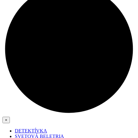
×
DETEKTÍVKA
SVETOVÁ BELETRIA