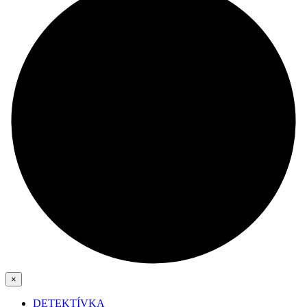
×
DETEKTÍVKA