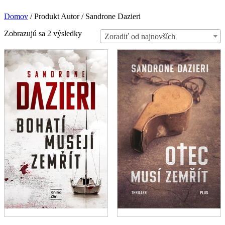
Domov
/
Produkt Autor
/
Sandrone Dazieri
Zoradené
Zobrazujú sa 2 výsledky
Zoradiť od najnovších
podľa
najnovších