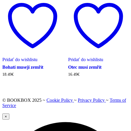
Pridať do wishlistu
Pridať do wishlistu
Bohatí musejí zemřít
Otec musí zemřít
18.49
€
16.49
€
© BOOKBOX 2025 ~
Cookie Policy
~
Privacy Policy
~
Terms of
Service
×