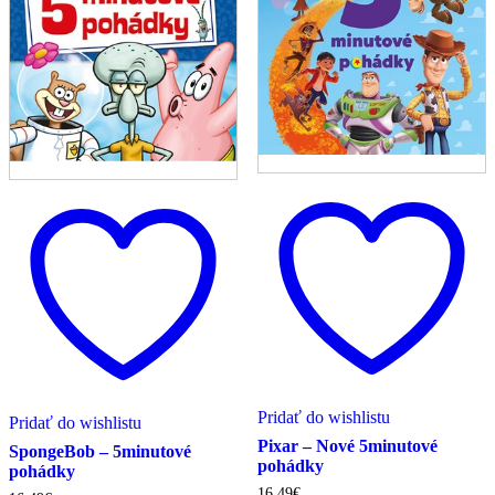
Pridať do wishlistu
Pridať do wishlistu
Pixar – Nové 5minutové
SpongeBob – 5minutové
pohádky
pohádky
16.49
€