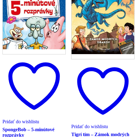
Pridať do wishlistu
Pridať do wishlistu
SpongeBob – 5-minútové
Tigrí tím – Zámok modrých
rozprávky