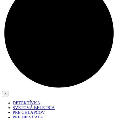
×
DETEKTÍVKA
SVETOVÁ BELETRIA
PRE CHLAPCOV
PRE DIEVČATÁ