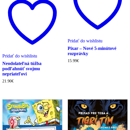
Pridať do wishlistu
Pixar – Nové 5-minútové
rozprávky
Pridať do wishlistu
15.99
€
Neodolateľná túžba
podľahnúť svojmu
nepriateľovi
21.90
€