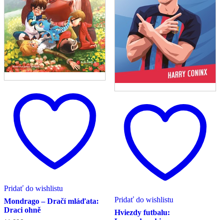
Pridať do wishlistu
Pridať do wishlistu
Mondrago – Dračí mláďata:
Draci ohně
Hviezdy futbalu: