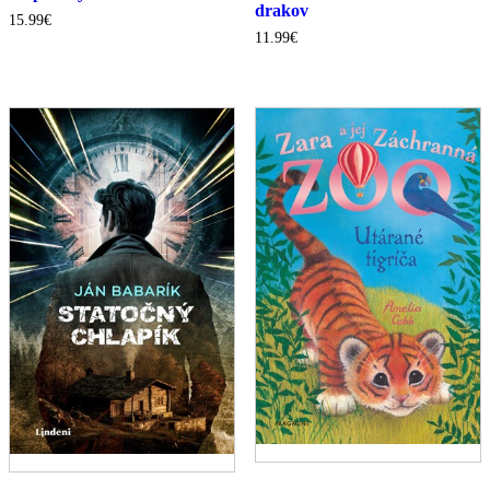
drakov
15.99
€
11.99
€