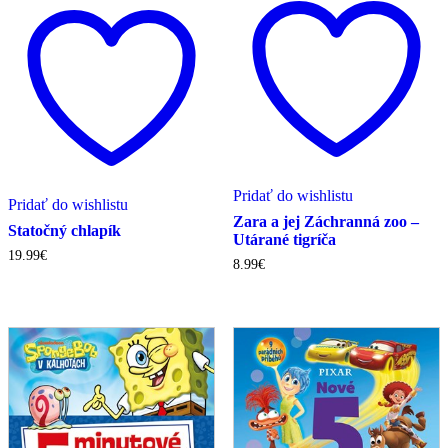
Pridať do wishlistu
Pridať do wishlistu
Zara a jej Záchranná zoo –
Statočný chlapík
Utárané tigríča
19.99
€
8.99
€