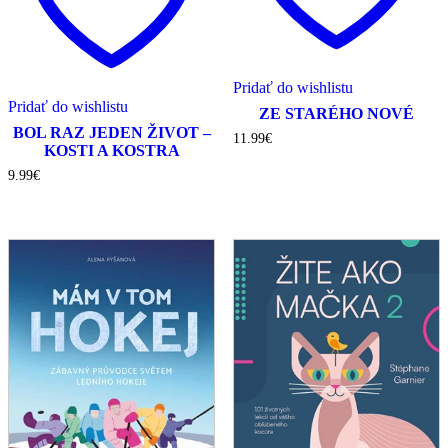
Pridať do wishlistu
Pridať do wishlistu
ZE STARÉHO NOVÉ
BOL RAZ JEDEN ŽIVOT –
11.99
€
KOSTI A KOSTRA
9.99
€