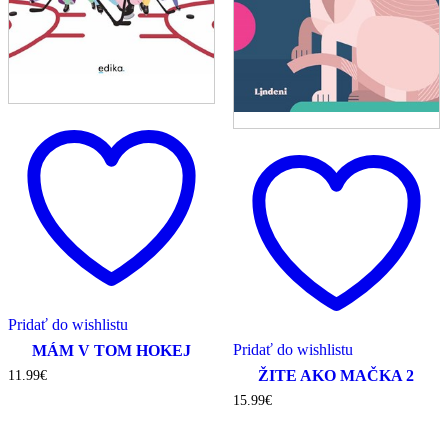
Pridať do wishlistu
Pridať do wishlistu
MÁM V TOM HOKEJ
ŽITE AKO MAČKA 2
11.99
€
15.99
€