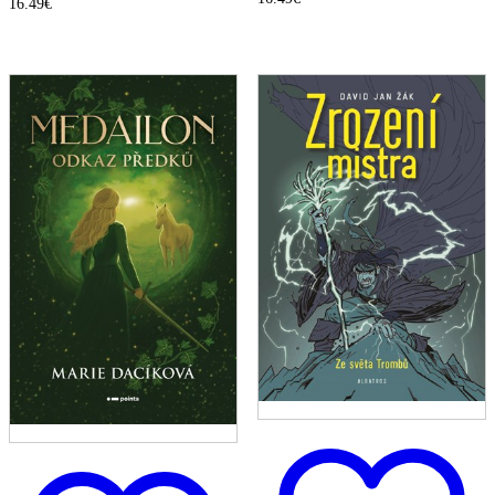
16.49
€