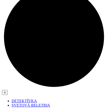
×
DETEKTÍVKA
SVETOVÁ BELETRIA